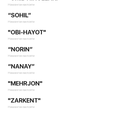
Наманган вилояти
“SOHIL”
Наманган вилояти
"OBI-HAYOT"
Наманган вилояти
“NORIN”
Наманган вилояти
“NANAY”
Наманган вилояти
"MEHRJON"
Наманган вилояти
"ZARKENT"
Наманган вилояти