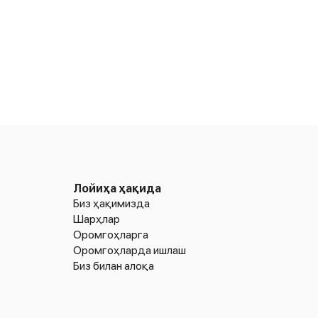
Лойиҳа ҳақида
Биз ҳақимизда
Шарҳлар
Оромгоҳларга
Оромгоҳларда ишлаш
Биз билан алоқа