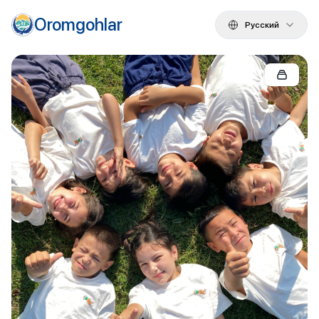
Oromgohlar
Русский