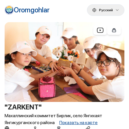
Oromgohlar
Русский
"ZARKENT"
Махаллинский коммитет Бирлик, село Янгихаят
Янгикурганского района
Показать на карте