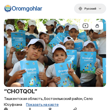
Oromgohlar
Русский
“CHOTQOL”
Ташкентская областъ, Бостонлыкский район, Село
Юсуфхана
Показать на карте