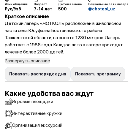
Язык общения
Возраст
Детей в смене
Социальные сети лагеря
Рус/Узб
7-14 лет
500
@chotqol_uz
Краткое описание
Детский лагерь «ЧОТКОЛ» расположен в живописной
части села Юсуфхана Бостанлыкского района
Ташкентской области, на высоте 1230 метров. Лагерь
работает с 1986 года. Каждое лето в лагере проходят
лечение более 2000 детей.
Развернуть описание
Показать распорядок дня
Показать программу
Какие удобства вас ждут
Игровые площадки
Интерактивные кружки
Организация экскурсий