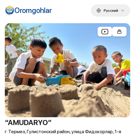
Oromgohlar
Русский
“AMUDARYO”
г. Термез, Гулистонский район, улица Фидокорлар, 1-я