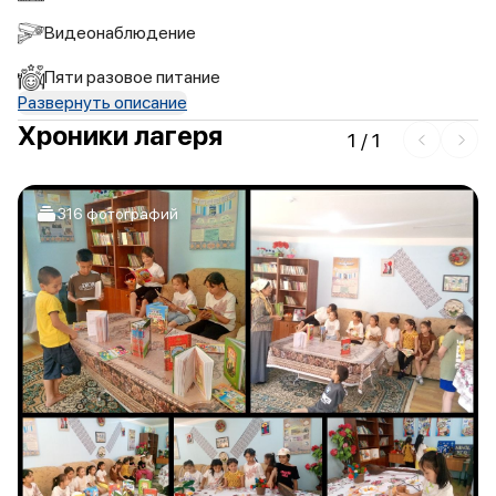
Видеонаблюдение
Пяти разовое питание
Развернуть описание
Хроники лагеря
1
/
1
316 фотографий